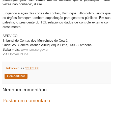
vezes não conhece”, disse.
Elogiando a ação das cortes de contas, Domingos Filho cobrou ainda que
os órgãos forneçam também capacitação para gestores públicos. Em sua
palestra, o presidente do TCU relacionou dados de controle externo com
crescimento.
SERVIÇO
Tribunal de Contas dos Municípios do Ceará
Onde: Av. General Afonso Albuquerque Lima, 130 - Cambeba
Saiba mais:
www.tcm.ce.gov.br
Via
OpovoOnLine
.
Unknown
às
23:03:00
Compartilhar
Nenhum comentário:
Postar um comentário