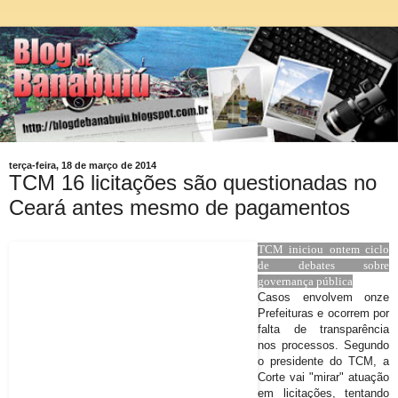
terça-feira, 18 de março de 2014
TCM 16 licitações são questionadas no
Ceará antes mesmo de pagamentos
TCM iniciou ontem ciclo
de debates sobre
governança pública
Casos envolvem onze
Prefeituras e ocorrem por
falta de transparência
nos processos. Segundo
o presidente do TCM, a
Corte vai "mirar" atuação
em licitações, tentando